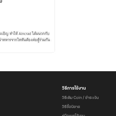
กม
บังเอิญ ทำให้ Aincrad ได้ผนวกกับ
ล่าทหารจากไททันต้องต่อสู้ร่วมกัน
วิธีการใช้งาน
วิธีเติม Coin / ชำระเงิน
วิธีซื้อนิยาย