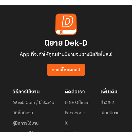
นิยาย Dek-D
App ที่จะทำให้คุณอ่านนิยายจนวางมือถือไม่ลง!
ดาวน์โหลดแอป
วิธีการใช้งาน
ติดต่อเรา
เพิ่มเติม
วิธีเติม Coin / ชำระเงิน
LINE Official
ข่าวสาร
วิธีซื้อนิยาย
Facebook
เขียนนิยาย
คู่มือการใช้งาน
X