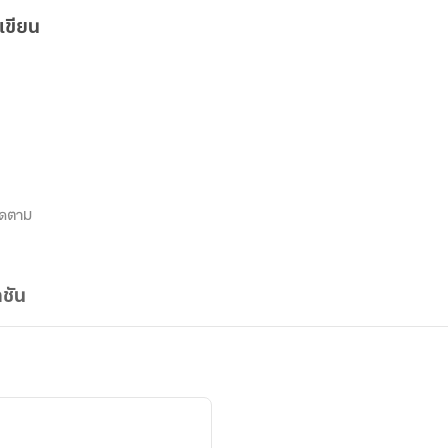
เขียน
ิดตาม
ชัน