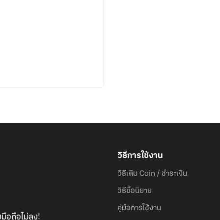
วิธีการใช้งาน
วิธีเติม Coin / ชำระเงิน
วิธีซื้อนิยาย
คู่มือการใช้งาน
มือถือไม่ลง!