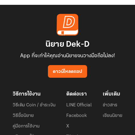
นิยาย Dek-D
App ที่จะทำให้คุณอ่านนิยายจนวางมือถือไม่ลง!
ดาวน์โหลดแอป
วิธีการใช้งาน
ติดต่อเรา
เพิ่มเติม
วิธีเติม Coin / ชำระเงิน
LINE Official
ข่าวสาร
วิธีซื้อนิยาย
Facebook
เขียนนิยาย
คู่มือการใช้งาน
X