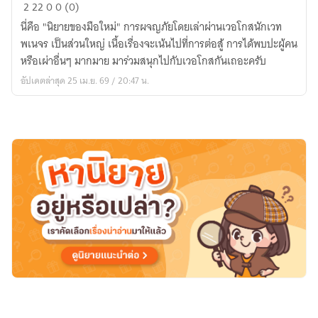
vergoz
2
22
0
0 (0)
นี่คือ "นิยายของมือใหม่" การผจญภัยโดยเล่าผ่านเวอโกสนักเวท
พเนจร เป็นส่วนใหญ่ เนื้อเรื่องจะเน้นไปที่การต่อสู้ การได้พบปะผู้คน
หรือเผ่าอื่นๆ มากมาย มาร่วมสนุกไปกับเวอโกสกันเถอะครับ
อัปเดตล่าสุด 25 เม.ย. 69 / 20:47 น.