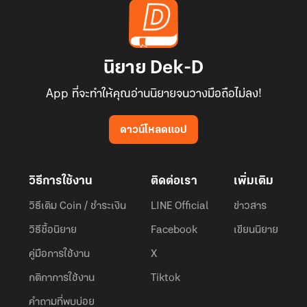
นิยาย Dek-D
App ที่จะทำให้คุณอ่านนิยายจนวางมือถือไม่ลง!
ดาวน์โหลดแอป
วิธีการใช้งาน
ติดต่อเรา
เพิ่มเติม
วิธีเติม Coin / ชำระเงิน
LINE Official
ข่าวสาร
วิธีซื้อนิยาย
Facebook
เขียนนิยาย
คู่มือการใช้งาน
X
กติกาการใช้งาน
Tiktok
คำถามที่พบบ่อย