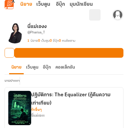
ข้ามไปยังเนื้อหาหลัก
นิยาย
เว็บตูน
อีบุ๊ก
มุมนักเขียน
นี่แม่เองง
@Pharisa_T
1
นิยาย
0
เว็บตูน
0
อีบุ๊ก
0
คนติดตาม
นิยาย
เว็บตูน
อีบุ๊ก
คอลเล็กชัน
นามปากกา
ปฏิบัติการ: The Equalizer (กู้คืนความ
เท่าเทียม)
รักอื่นๆ
นี่แม่เองง