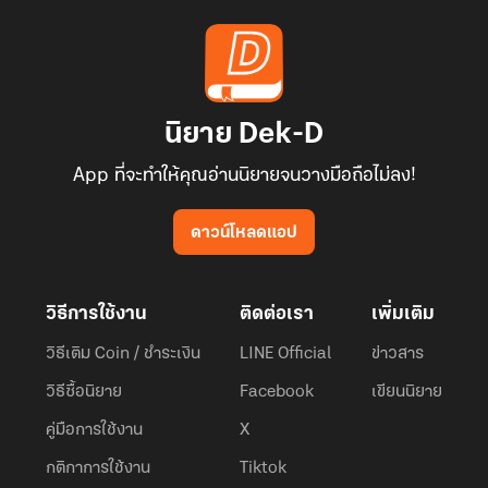
นิยาย Dek-D
App ที่จะทำให้คุณอ่านนิยายจนวางมือถือไม่ลง!
ดาวน์โหลดแอป
วิธีการใช้งาน
ติดต่อเรา
เพิ่มเติม
วิธีเติม Coin / ชำระเงิน
LINE Official
ข่าวสาร
วิธีซื้อนิยาย
Facebook
เขียนนิยาย
คู่มือการใช้งาน
X
กติกาการใช้งาน
Tiktok