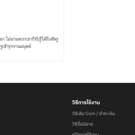
ลก ไม่นานพวกเขาก็รับรู้ได้ถึงศัตรู
ูเข้ารุกรานมนุษย์
วิธีการใช้งาน
วิธีเติม Coin / ชำระเงิน
วิธีซื้อนิยาย