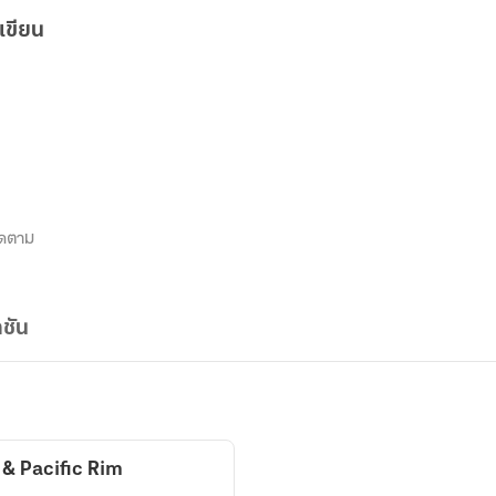
เขียน
ิดตาม
ชัน
 & Pacific Rim