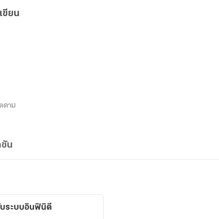
เขียน
ิดตาม
ชัน
บระบบอินฟินิตี