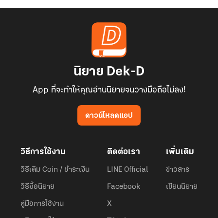
นิยาย Dek-D
App ที่จะทำให้คุณอ่านนิยายจนวางมือถือไม่ลง!
ดาวน์โหลดแอป
วิธีการใช้งาน
ติดต่อเรา
เพิ่มเติม
วิธีเติม Coin / ชำระเงิน
LINE Official
ข่าวสาร
วิธีซื้อนิยาย
Facebook
เขียนนิยาย
คู่มือการใช้งาน
X