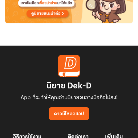
นิยาย Dek-D
App ที่จะทำให้คุณอ่านนิยายจนวางมือถือไม่ลง!
ดาวน์โหลดแอป
วิธีการใช้งาน
ติดต่อเรา
เพิ่มเติม