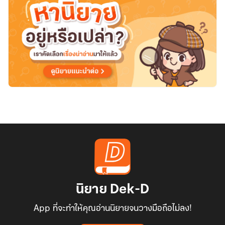
เพียร
ใน
ยุค
1970
นิยาย Dek-D
App ที่จะทำให้คุณอ่านนิยายจนวางมือถือไม่ลง!