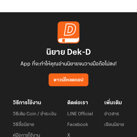
นิยาย Dek-D
App ที่จะทำให้คุณอ่านนิยายจนวางมือถือไม่ลง!
ดาวน์โหลดแอป
วิธีการใช้งาน
ติดต่อเรา
เพิ่มเติม
วิธีเติม Coin / ชำระเงิน
LINE Official
ข่าวสาร
วิธีซื้อนิยาย
Facebook
เขียนนิยาย
คู่มือการใช้งาน
X