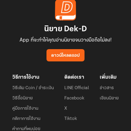
นิยาย Dek-D
App ที่จะทำให้คุณอ่านนิยายจนวางมือถือไม่ลง!
ดาวน์โหลดแอป
วิธีการใช้งาน
ติดต่อเรา
เพิ่มเติม
วิธีเติม Coin / ชำระเงิน
LINE Official
ข่าวสาร
วิธีซื้อนิยาย
Facebook
เขียนนิยาย
คู่มือการใช้งาน
X
กติกาการใช้งาน
Tiktok
คำถามที่พบบ่อย