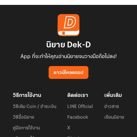
นิยาย Dek-D
App ที่จะทำให้คุณอ่านนิยายจนวางมือถือไม่ลง!
ดาวน์โหลดแอป
วิธีการใช้งาน
ติดต่อเรา
เพิ่มเติม
วิธีเติม Coin / ชำระเงิน
LINE Official
ข่าวสาร
วิธีซื้อนิยาย
Facebook
เขียนนิยาย
คู่มือการใช้งาน
X