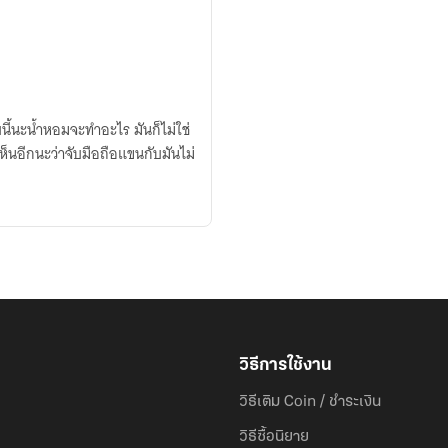
บนี้นะน้ำหอมจะทำอะไร มันก็ไม่ใช่
เห็นอีกนะว่าจับมือถือแขนกับมันไม่
วิธีการใช้งาน
วิธีเติม Coin / ชำระเงิน
วิธีซื้อนิยาย