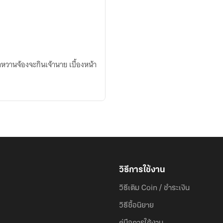
าหวานจ้องจะกินเจ้านาย เบื้องหน้า
วิธีการใช้งาน
วิธีเติม Coin / ชำระเงิน
วิธีซื้อนิยาย