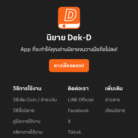
นิยาย Dek-D
App ที่จะทำให้คุณอ่านนิยายจนวางมือถือไม่ลง!
ดาวน์โหลดแอป
วิธีการใช้งาน
ติดต่อเรา
เพิ่มเติม
วิธีเติม Coin / ชำระเงิน
LINE Official
ข่าวสาร
วิธีซื้อนิยาย
Facebook
เขียนนิยาย
คู่มือการใช้งาน
X
กติกาการใช้งาน
Tiktok