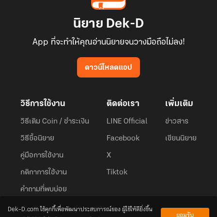
นิยาย Dek-D
App ที่จะทำให้คุณอ่านนิยายจนวางมือถือไม่ลง!
ดาวน์โหลดแอป
วิธีการใช้งาน
ติดต่อเรา
เพิ่มเติม
วิธีเติม Coin / ชำระเงิน
LINE Official
ข่าวสาร
วิธีซื้อนิยาย
Facebook
เขียนนิยาย
คู่มือการใช้งาน
X
กติกาการใช้งาน
Tiktok
คำถามที่พบบ่อย
Dek-D.com ใช้คุกกี้เพื่อพัฒนาประสบการณ์ของ ผู้ใช้ให้ดียิ่งขึ้น
ยอมรับ