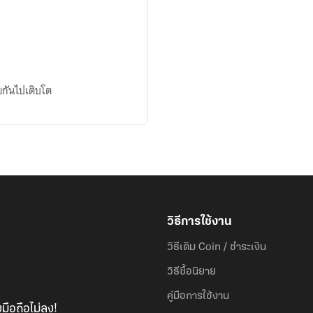
ายกันไปเติบโต
วิธีการใช้งาน
วิธีเติม Coin / ชำระเงิน
วิธีซื้อนิยาย
คู่มือการใช้งาน
มือถือไม่ลง!