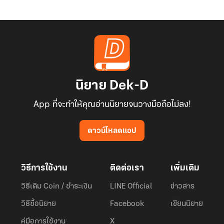
นิยาย Dek-D
App ที่จะทำให้คุณอ่านนิยายจนวางมือถือไม่ลง!
ดาวน์โหลดแอป
วิธีการใช้งาน
ติดต่อเรา
เพิ่มเติม
วิธีเติม Coin / ชำระเงิน
LINE Official
ข่าวสาร
วิธีซื้อนิยาย
Facebook
เขียนนิยาย
คู่มือการใช้งาน
X