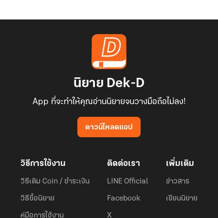
นิยาย Dek-D
App ที่จะทำให้คุณอ่านนิยายจนวางมือถือไม่ลง!
ดาวน์โหลดแอป
วิธีการใช้งาน
ติดต่อเรา
เพิ่มเติม
วิธีเติม Coin / ชำระเงิน
LINE Official
ข่าวสาร
วิธีซื้อนิยาย
Facebook
เขียนนิยาย
คู่มือการใช้งาน
X