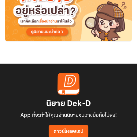
oc
นิยาย Dek-D
App ที่จะทำให้คุณอ่านนิยายจนวางมือถือไม่ลง!
ดาวน์โหลดแอป