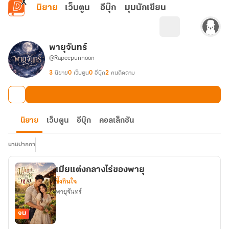
ข้ามไปยังเนื้อหาหลัก
นิยาย
เว็บตูน
อีบุ๊ก
มุมนักเขียน
พายุจันทร์
@Rapeepunnoon
3
นิยาย
0
เว็บตูน
0
อีบุ๊ก
2
คนติดตาม
นิยาย
เว็บตูน
อีบุ๊ก
คอลเล็กชัน
นามปากกา
เมียแต่งกลางไร่ของพายุ
ซึ้งกินใจ
พายุจันทร์
จบ