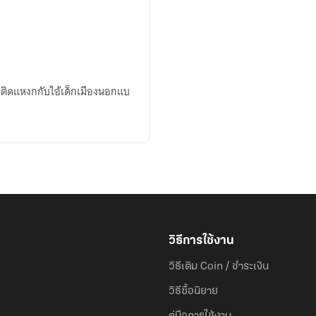
าติดแหงกกับไอ้เด็กเมืองนอกแบ
วิธีการใช้งาน
วิธีเติม Coin / ชำระเงิน
วิธีซื้อนิยาย