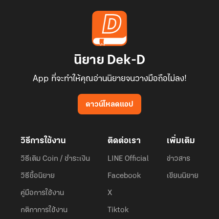
นิยาย Dek-D
App ที่จะทำให้คุณอ่านนิยายจนวางมือถือไม่ลง!
ดาวน์โหลดแอป
วิธีการใช้งาน
ติดต่อเรา
เพิ่มเติม
วิธีเติม Coin / ชำระเงิน
LINE Official
ข่าวสาร
วิธีซื้อนิยาย
Facebook
เขียนนิยาย
คู่มือการใช้งาน
X
กติกาการใช้งาน
Tiktok