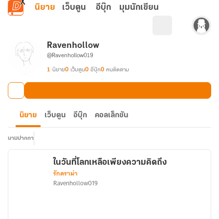
ข้ามไปยังเนื้อหาหลัก
นิยาย
เว็บตูน
อีบุ๊ก
มุมนักเขียน
Ravenhollow
@Ravenhollow019
1
นิยาย
0
เว็บตูน
0
อีบุ๊ก
0
คนติดตาม
นิยาย
เว็บตูน
อีบุ๊ก
คอลเล็กชัน
นามปากกา
ในวันที่โลกเหลือเพียงความคิดถึง
รักดราม่า
Ravenhollow019