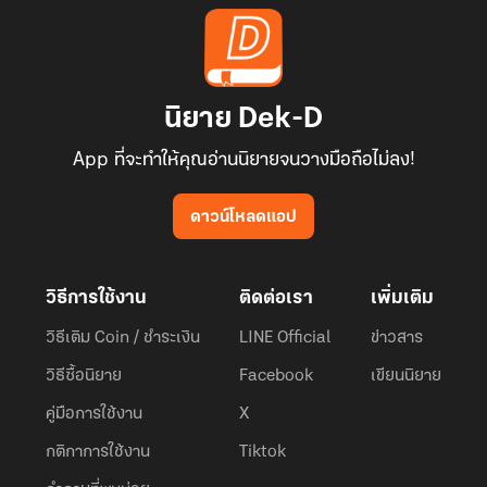
นิยาย Dek-D
App ที่จะทำให้คุณอ่านนิยายจนวางมือถือไม่ลง!
ดาวน์โหลดแอป
วิธีการใช้งาน
ติดต่อเรา
เพิ่มเติม
วิธีเติม Coin / ชำระเงิน
LINE Official
ข่าวสาร
วิธีซื้อนิยาย
Facebook
เขียนนิยาย
คู่มือการใช้งาน
X
กติกาการใช้งาน
Tiktok