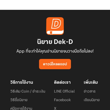
นิยาย Dek-D
App ที่จะทำให้คุณอ่านนิยายจนวางมือถือไม่ลง!
ดาวน์โหลดแอป
วิธีการใช้งาน
ติดต่อเรา
เพิ่มเติม
วิธีเติม Coin / ชำระเงิน
LINE Official
ข่าวสาร
วิธีซื้อนิยาย
Facebook
เขียนนิยาย
คู่มือการใช้งาน
X