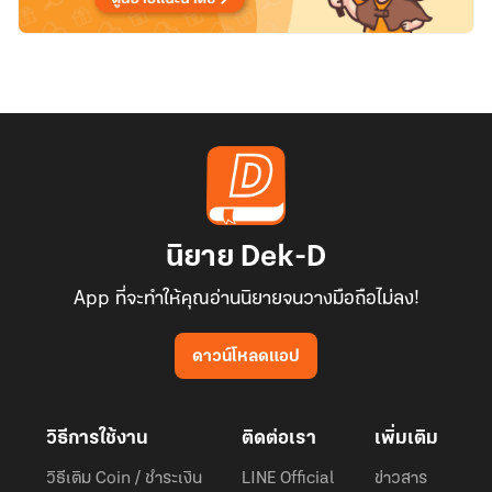
นิยาย Dek-D
App ที่จะทำให้คุณอ่านนิยายจนวางมือถือไม่ลง!
ดาวน์โหลดแอป
วิธีการใช้งาน
ติดต่อเรา
เพิ่มเติม
วิธีเติม Coin / ชำระเงิน
LINE Official
ข่าวสาร