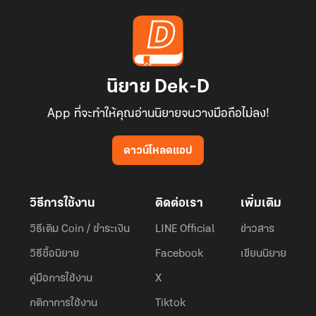
นิยาย Dek-D
App ที่จะทำให้คุณอ่านนิยายจนวางมือถือไม่ลง!
ดาวน์โหลดแอป
วิธีการใช้งาน
ติดต่อเรา
เพิ่มเติม
วิธีเติม Coin / ชำระเงิน
LINE Official
ข่าวสาร
วิธีซื้อนิยาย
Facebook
เขียนนิยาย
คู่มือการใช้งาน
X
กติกาการใช้งาน
Tiktok