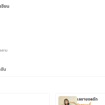
เขียน
ิดตาม
ชัน
เลขายอดรัก
รักคอมเมดี้