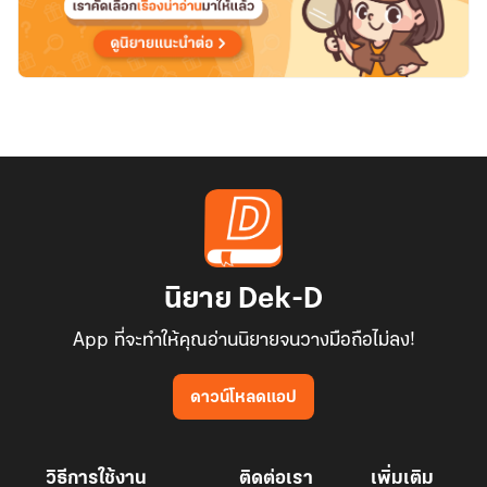
ก้า
สาย
ดาร์
ก
นิยาย Dek-D
App ที่จะทำให้คุณอ่านนิยายจนวางมือถือไม่ลง!
ดาวน์โหลดแอป
วิธีการใช้งาน
ติดต่อเรา
เพิ่มเติม