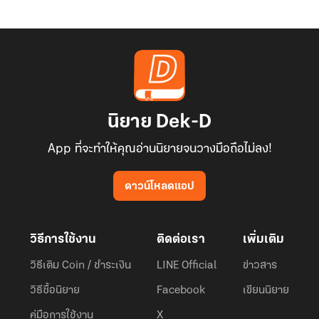
นิยาย Dek-D
App ที่จะทำให้คุณอ่านนิยายจนวางมือถือไม่ลง!
ดาวน์โหลดแอป
วิธีการใช้งาน
ติดต่อเรา
เพิ่มเติม
วิธีเติม Coin / ชำระเงิน
LINE Official
ข่าวสาร
วิธีซื้อนิยาย
Facebook
เขียนนิยาย
คู่มือการใช้งาน
X