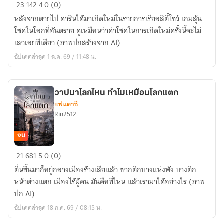
เกม
23
142
4
0 (0)
ลุ้น
หลังจากตายไป ดารินได้มาเกิดใหม่ในรายการเรียลลิตี้โชว์ เกมลุ้น
โชค
โชคในโลกที่อันตราย ดูเหมือนว่าค่าโชคในการเกิดใหม่ครั้งนี้จะไม่
ใน
เลวเลยทีเดียว (ภาพปกสร้างจาก AI)
โลก
อัปเดตล่าสุด 1 ส.ค. 69 / 11:48 น.
ที่
อันตราย
วาปมาโลกไหน ทำไมเหมือนโลกแตก
แฟนตาซี
Rin2512
จบ
วา
21
681
5
0 (0)
ปมา
ตื่นขึ้นมาก็อยู่กลางเมืองร้างเสียแล้ว ซากตึกบางแห่งพัง บางตึก
โลก
หน้าต่างแตก เมืองไร้ผู้คน มันคือที่ไหน แล้วเรามาได้อย่างไร (ภาพ
ไหน
ปก AI)
ทำไม
อัปเดตล่าสุด 18 ก.ค. 69 / 08:15 น.
เหมือน