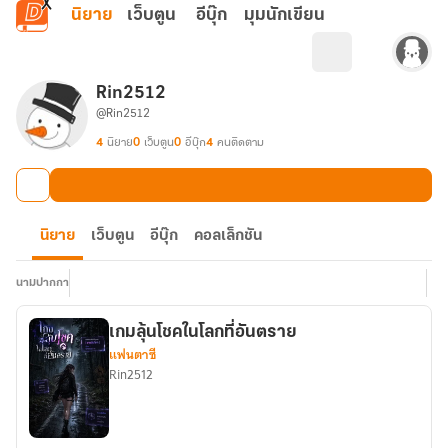
ข้ามไปยังเนื้อหาหลัก
นิยาย
เว็บตูน
อีบุ๊ก
มุมนักเขียน
Rin2512
@Rin2512
4
นิยาย
0
เว็บตูน
0
อีบุ๊ก
4
คนติดตาม
นิยาย
เว็บตูน
อีบุ๊ก
คอลเล็กชัน
นามปากกา
เกมลุ้นโชคในโลกที่อันตราย
แฟนตาซี
Rin2512