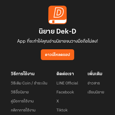
นิยาย Dek-D
App ที่จะทำให้คุณอ่านนิยายจนวางมือถือไม่ลง!
ดาวน์โหลดแอป
วิธีการใช้งาน
ติดต่อเรา
เพิ่มเติม
วิธีเติม Coin / ชำระเงิน
LINE Official
ข่าวสาร
วิธีซื้อนิยาย
Facebook
เขียนนิยาย
คู่มือการใช้งาน
X
กติกาการใช้งาน
Tiktok