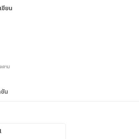
เขียน
ิดตาม
ชัน
l