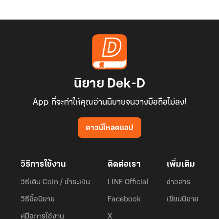
นิยาย Dek-D
App ที่จะทำให้คุณอ่านนิยายจนวางมือถือไม่ลง!
ดาวน์โหลดแอป
วิธีการใช้งาน
ติดต่อเรา
เพิ่มเติม
วิธีเติม Coin / ชำระเงิน
LINE Official
ข่าวสาร
วิธีซื้อนิยาย
Facebook
เขียนนิยาย
คู่มือการใช้งาน
X