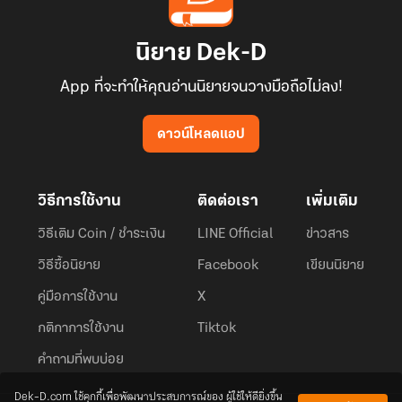
นิยาย Dek-D
App ที่จะทำให้คุณอ่านนิยายจนวางมือถือไม่ลง!
ดาวน์โหลดแอป
วิธีการใช้งาน
ติดต่อเรา
เพิ่มเติม
วิธีเติม Coin / ชำระเงิน
LINE Official
ข่าวสาร
วิธีซื้อนิยาย
Facebook
เขียนนิยาย
คู่มือการใช้งาน
X
กติกาการใช้งาน
Tiktok
คำถามที่พบบ่อย
Dek-D.com ใช้คุกกี้เพื่อพัฒนาประสบการณ์ของ ผู้ใช้ให้ดียิ่งขึ้น