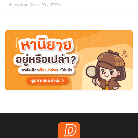
อัปเดตล่าสุด 10 ก.ค. 69 / 07:17 น.