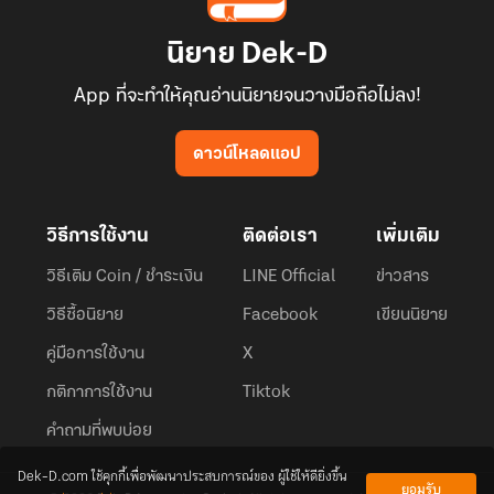
นิยาย Dek-D
App ที่จะทำให้คุณอ่านนิยายจนวางมือถือไม่ลง!
ดาวน์โหลดแอป
วิธีการใช้งาน
ติดต่อเรา
เพิ่มเติม
วิธีเติม Coin / ชำระเงิน
LINE Official
ข่าวสาร
วิธีซื้อนิยาย
Facebook
เขียนนิยาย
คู่มือการใช้งาน
X
กติกาการใช้งาน
Tiktok
คำถามที่พบบ่อย
Dek-D.com ใช้คุกกี้เพื่อพัฒนาประสบการณ์ของ ผู้ใช้ให้ดียิ่งขึ้น
ยอมรับ