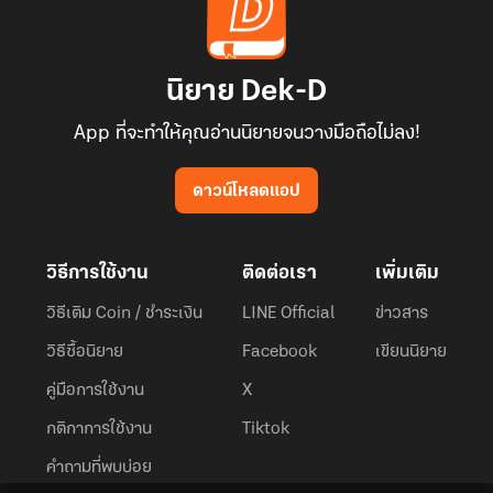
นิยาย Dek-D
App ที่จะทำให้คุณอ่านนิยายจนวางมือถือไม่ลง!
ดาวน์โหลดแอป
วิธีการใช้งาน
ติดต่อเรา
เพิ่มเติม
วิธีเติม Coin / ชำระเงิน
LINE Official
ข่าวสาร
วิธีซื้อนิยาย
Facebook
เขียนนิยาย
คู่มือการใช้งาน
X
กติกาการใช้งาน
Tiktok
คำถามที่พบบ่อย