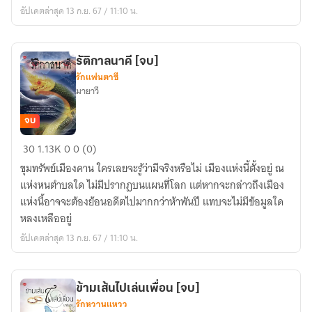
อัปเดตล่าสุด 13 ก.ย. 67 / 11:10 น.
รัติกาลนาคี [จบ]​
รักแฟนตาซี
มายาวี
จบ
รัติ
30
1.13K
0
0 (0)
กาล
ขุมทรัพย์เมืองคาน ใครเลยจะรู้ว่ามีจริงหรือไม่ เมืองแห่งนี้ตั้งอยู่ ณ
นาคี
แห่งหนตำบลใด ไม่มีปรากฏบนแผนที่โลก แต่หากจะกล่าวถึงเมือง
[จบ]​
แห่งนี้อาจจะต้องย้อนอดีตไปมากกว่าห้าพันปี แทบจะไม่มีข้อมูลใด
หลงเหลืออยู่
อัปเดตล่าสุด 13 ก.ย. 67 / 11:10 น.
ข้ามเส้นไปเล่นเพื่อน [จบ]
รักหวานแหวว