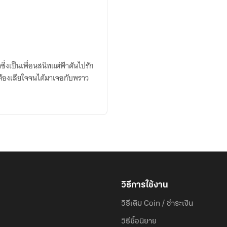
ึ่งเป็นเพื่อนสนิทแต่ฟ้าดันไปรัก
ต้องเสียใจจนได้มาเจอกับพราว
วิธีการใช้งาน
วิธีเติม Coin / ชำระเงิน
วิธีซื้อนิยาย