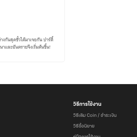
กันสุดขั้วได้มาเจอกัน ปาร์ตี้
าและอันตรายจึงเริ่มต้นขึ้น!
วิธีการใช้งาน
วิธีเติม Coin / ชำระเงิน
วิธีซื้อนิยาย