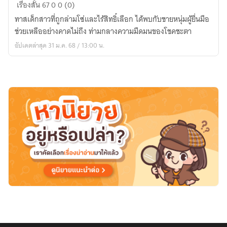
สู่
เรื่องสั้น
67
0
0 (0)
แสง
ทาสเด็กสาวที่ถูกล่ามโซ่และไร้สิทธิ์เลือก ได้พบกับชายหนุ่มผู้ยื่นมือ
แห่ง
ช่วยเหลืออย่างคาดไม่ถึง ท่ามกลางความมืดมนของโชคชะตา
อิสระ
อัปเดตล่าสุด 31 ม.ค. 68 / 13:00 น.