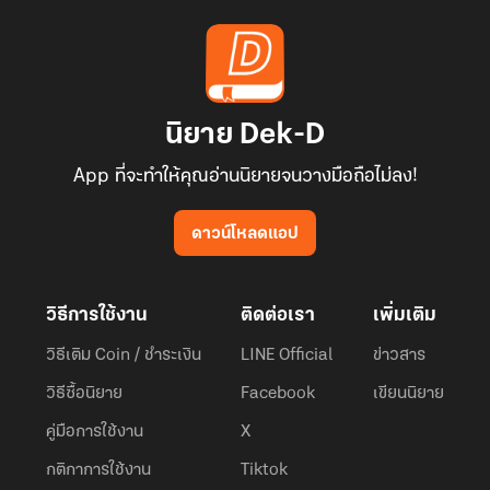
นิยาย Dek-D
App ที่จะทำให้คุณอ่านนิยายจนวางมือถือไม่ลง!
ดาวน์โหลดแอป
วิธีการใช้งาน
ติดต่อเรา
เพิ่มเติม
วิธีเติม Coin / ชำระเงิน
LINE Official
ข่าวสาร
วิธีซื้อนิยาย
Facebook
เขียนนิยาย
คู่มือการใช้งาน
X
กติกาการใช้งาน
Tiktok