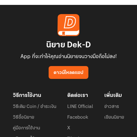
นิยาย Dek-D
App ที่จะทำให้คุณอ่านนิยายจนวางมือถือไม่ลง!
ดาวน์โหลดแอป
วิธีการใช้งาน
ติดต่อเรา
เพิ่มเติม
วิธีเติม Coin / ชำระเงิน
LINE Official
ข่าวสาร
วิธีซื้อนิยาย
Facebook
เขียนนิยาย
คู่มือการใช้งาน
X