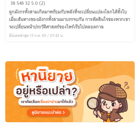
Darkstalker
38
548
32
5.0 (2)
(Wings
ลูกมังกรทั้งสามเกิดมาพร้อมกับพลังที่จะเปลี่ยนแปลงโลกได้ทั้งใบ
of
เมื่อเส้นทางของมังกรทั้งสามมาบรรจบกัน การตัดสินใจของพวกเขา
Fire:
จะเปลี่ยนหน้าประวัติศาสตร์ของไพร์เรียไปตลอดกาล
Legends)
อัปเดตล่าสุด 13 ก.ค. 69 / 07:42 น.
นิยาย
แปล