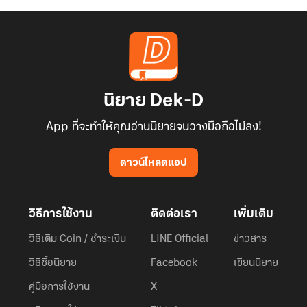
นิยาย Dek-D
App ที่จะทำให้คุณอ่านนิยายจนวางมือถือไม่ลง!
ดาวน์โหลดแอป
วิธีการใช้งาน
ติดต่อเรา
เพิ่มเติม
วิธีเติม Coin / ชำระเงิน
LINE Official
ข่าวสาร
วิธีซื้อนิยาย
Facebook
เขียนนิยาย
คู่มือการใช้งาน
X