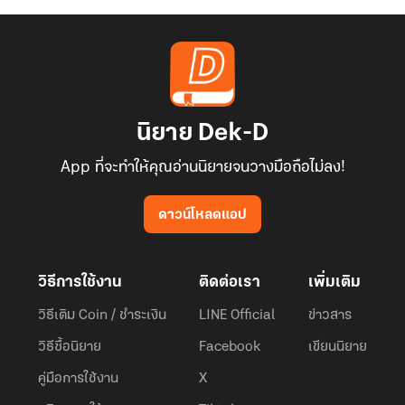
นิยาย Dek-D
App ที่จะทำให้คุณอ่านนิยายจนวางมือถือไม่ลง!
ดาวน์โหลดแอป
วิธีการใช้งาน
ติดต่อเรา
เพิ่มเติม
วิธีเติม Coin / ชำระเงิน
LINE Official
ข่าวสาร
วิธีซื้อนิยาย
Facebook
เขียนนิยาย
คู่มือการใช้งาน
X