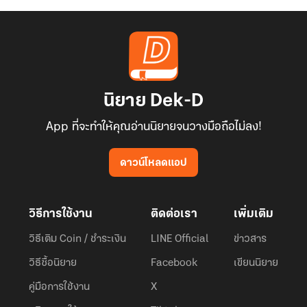
นิยาย Dek-D
App ที่จะทำให้คุณอ่านนิยายจนวางมือถือไม่ลง!
ดาวน์โหลดแอป
วิธีการใช้งาน
ติดต่อเรา
เพิ่มเติม
วิธีเติม Coin / ชำระเงิน
LINE Official
ข่าวสาร
วิธีซื้อนิยาย
Facebook
เขียนนิยาย
คู่มือการใช้งาน
X