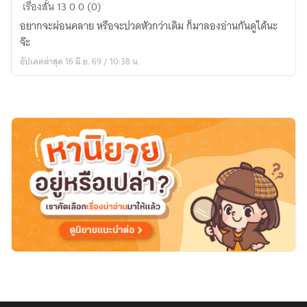
ผัก
เรื่องสั้น
13
0
0 (0)
บุ้ง
อยากจะผ่อนคลาย หรือจะปวดหัวกว่าเดิม ก็มาลองอ่านกันดูได้นะ
ชวน
จ๊ะ
หิว
อัปเดตล่าสุด 16 มิ.ย. 69 / 10:38 น.