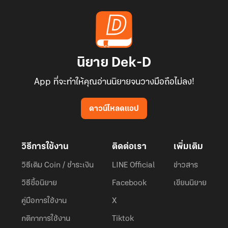
นิยาย Dek-D
App ที่จะทำให้คุณอ่านนิยายจนวางมือถือไม่ลง!
ดาวน์โหลดแอป
วิธีการใช้งาน
ติดต่อเรา
เพิ่มเติม
วิธีเติม Coin / ชำระเงิน
LINE Official
ข่าวสาร
วิธีซื้อนิยาย
Facebook
เขียนนิยาย
คู่มือการใช้งาน
X
กติกาการใช้งาน
Tiktok