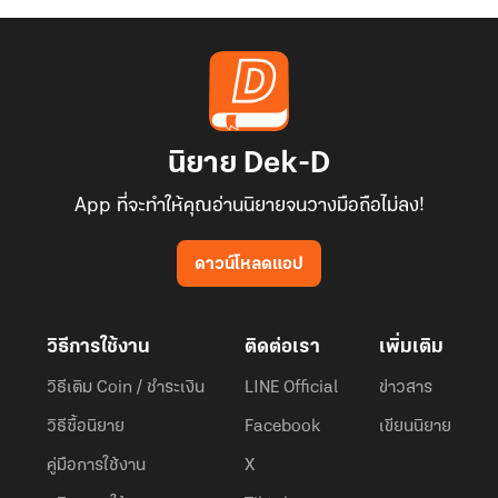
นิยาย Dek-D
App ที่จะทำให้คุณอ่านนิยายจนวางมือถือไม่ลง!
ดาวน์โหลดแอป
วิธีการใช้งาน
ติดต่อเรา
เพิ่มเติม
วิธีเติม Coin / ชำระเงิน
LINE Official
ข่าวสาร
วิธีซื้อนิยาย
Facebook
เขียนนิยาย
คู่มือการใช้งาน
X