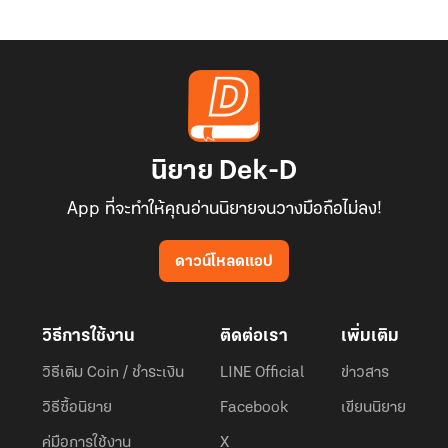
นิยาย Dek-D
App ที่จะทำให้คุณอ่านนิยายจนวางมือถือไม่ลง!
ดาวน์โหลดแอป
วิธีการใช้งาน
ติดต่อเรา
เพิ่มเติม
วิธีเติม Coin / ชำระเงิน
LINE Official
ข่าวสาร
วิธีซื้อนิยาย
Facebook
เขียนนิยาย
คู่มือการใช้งาน
X