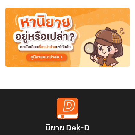
นิยาย Dek-D